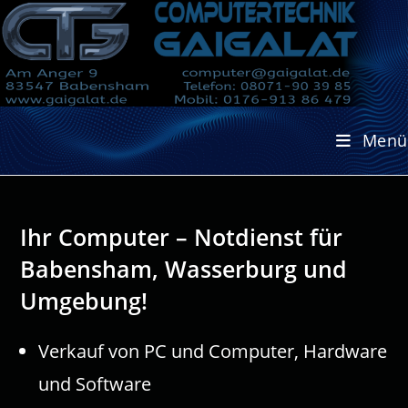
Zum
Inhalt
springen
Menü
Ihr Computer – Notdienst für
Babensham, Wasserburg und
Umgebung!
Verkauf von PC und Computer, Hardware
und Software